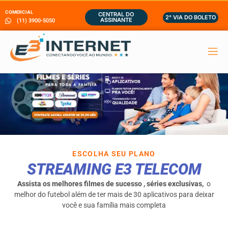
COMERCIAL
CENTRAL DO
2° VIA DO BOLETO
(11) 3900-5050
ASSINANTE
Aplicativos On Demand
ESCOLHA SEU PLANO
STREAMING E3 TELECOM
Assista os melhores filmes de sucesso , séries exclusivas,
o
melhor do futebol além de ter mais de 30 aplicativos para deixar
você e sua família mais completa